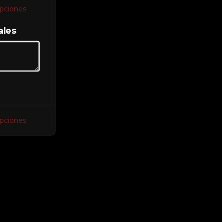
opciones
ales
opciones