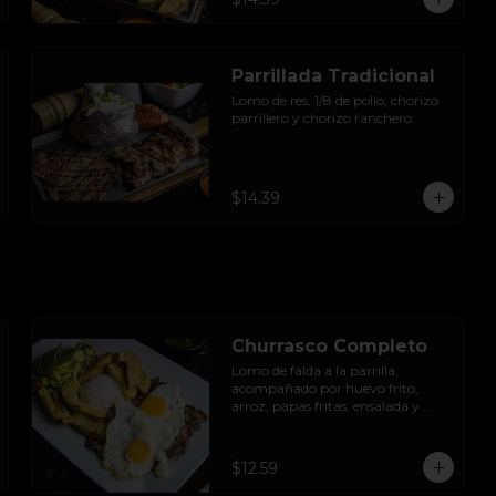
Parrillada Tradicional
Lomo de res, 1/8 de pollo, chorizo 
parrillero y chorizo ranchero.
$14.39
Churrasco Completo
Lomo de falda a la parrilla, 
acompañado por huevo frito, 
arroz, papas fritas, ensalada y 
aguacate.
$12.59