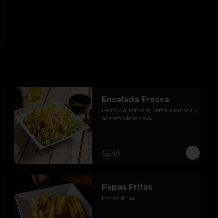
Ensalada Fresca
Lechuga, tomate, cebolla blanca y 
aderezo de la casa.
$2.49
Papas Fritas
Papas fritas.