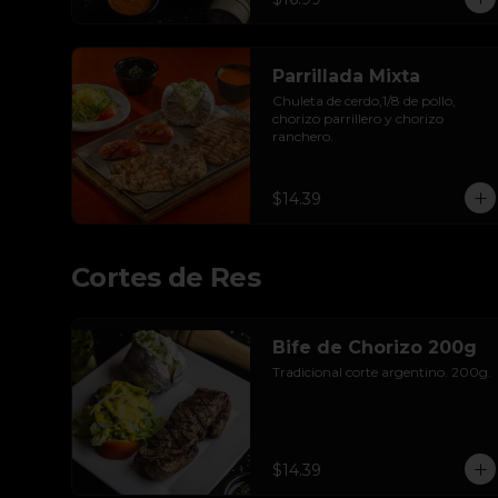
Parrillada Mixta
Chuleta de cerdo,1/8 de pollo, 
chorizo parrillero y chorizo 
ranchero.
$14.39
Cortes de Res
Bife de Chorizo 200g
Tradicional corte argentino. 200g.
$14.39