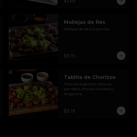
$3.69
Mollejas de Res
Mollejas de res a la parrilla.
$9.19
Tablita de Chorizos
Chorizo argentino, chorizo 
parrillero, chorizo ranchero y 
longaniza.
$9.19