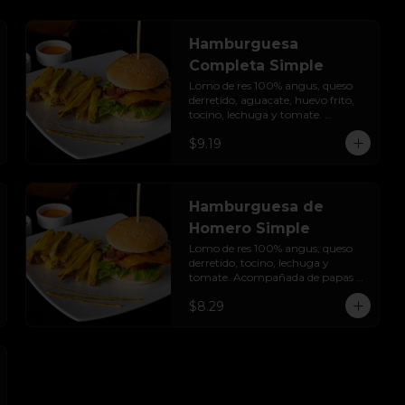
Hamburguesa
Completa Simple
Lomo de res 100% angus, queso 
derretido, aguacate, huevo frito, 
tocino, lechuga y tomate. 
Acompañada de papas fritas.
$9.19
Hamburguesa de
Homero Simple
Lomo de res 100% angus, queso 
derretido, tocino, lechuga y 
tomate. Acompañada de papas 
fritas.
$8.29