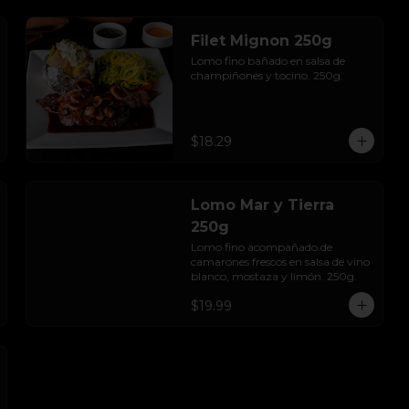
Filet Mignon 250g
Lomo fino bañado en salsa de 
champiñones y tocino. 250g.
$18.29
Lomo Mar y Tierra
250g
Lomo fino acompañado de 
camarones frescos en salsa de vino 
blanco, mostaza y limón. 250g.
$19.99