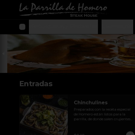
Entradas
Hamburguesas y Sandwiches
Guarniciones
Entradas
Chinchulines
Preparados con la receta especial 
de Homero están listos para la 
parrilla, de donde salen crujientes y 
doraditos.