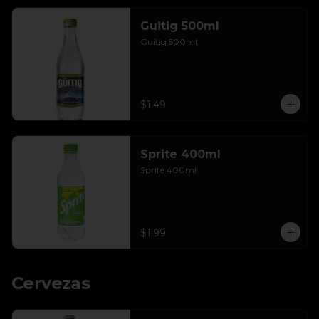
Guitig 500ml
Guitig 500ml
$1.49
Sprite 400ml
Sprite 400ml
$1.99
Cervezas