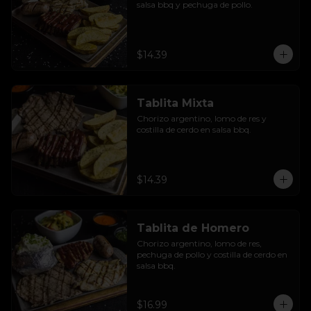
salsa bbq y pechuga de pollo.
$14.39
Tablita Mixta
Chorizo argentino, lomo de res y 
costilla de cerdo en salsa bbq.
$14.39
Tablita de Homero
Chorizo argentino, lomo de res, 
pechuga de pollo y costilla de cerdo en 
salsa bbq.
$16.99