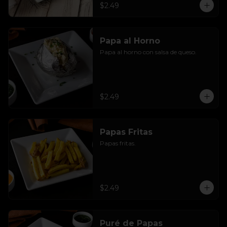
$2.49
Papa al Horno
Papa al horno con salsa de queso.
$2.49
Papas Fritas
Papas fritas.
$2.49
Puré de Papas