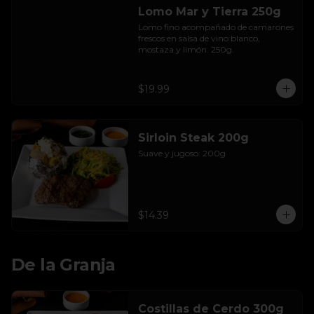
Lomo Mar y Tierra 250g
Lomo fino acompañado de camarones 
frescos en salsa de vino blanco, 
mostaza y limón. 250g.
$19.99
Sirloin Steak 200g
Suave y jugoso. 200g
$14.39
De la Granja
Costillas de Cerdo 300g