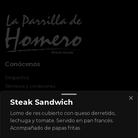
Conócenos
Despachos
Términos y condiciones
Política de privacidad
Steak Sandwich
Redes sociales
Lomo de res cubierto con queso derretido,
lechuga y tomate. Servido en pan francés.
Instagram
Acompañado de papas fritas.
Facebook