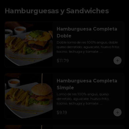
Hamburguesas y Sandwiches
Hamburguesa Completa
Doble
Doble lomo de res 100% angus, doble 
queso derretido, aguacate, huevo frito, 
tocino, lechuga y tomate. 
Acompañada de papas fritas.
$11.79
Hamburguesa Completa
Simple
Lomo de res 100% angus, queso 
derretido, aguacate, huevo frito, 
tocino, lechuga y tomate. 
Acompañada de papas fritas.
$9.19