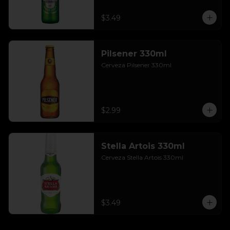
$3.49
Pilsener 330ml
Cerveza Pilsener 330ml
$2.99
Stella Artois 330ml
Cerveza Stella Artois 330ml
$3.49