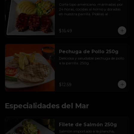
Corte tipo americano, marinadas por 
24 horas, cocidas al horno y doradas 
en nuestra parrilla. Pídelas al 
chimichurri o con salsa bbq.
$16.49
Pechuga de Pollo 250g
Deliciosa y saludable pechuga de pollo 
a la parrilla. 250g.
$12.59
Especialidades del Mar
Filete de Salmón 250g
Salmón importado a la plancha, 