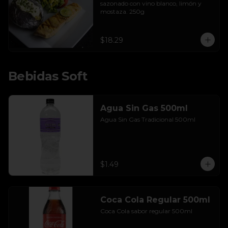
sazonado con vino blanco, limón y 
mostaza. 250g
$18.29
Bebidas Soft
Agua Sin Gas 500ml
Agua Sin Gas Tradicional 500ml
$1.49
Coca Cola Regular 500ml
Coca Cola sabor regular 500ml