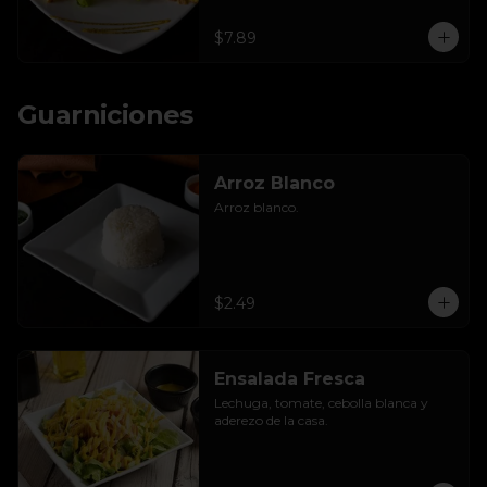
$7.89
Guarniciones
Arroz Blanco
Arroz blanco.
$2.49
Ensalada Fresca
Lechuga, tomate, cebolla blanca y 
aderezo de la casa.