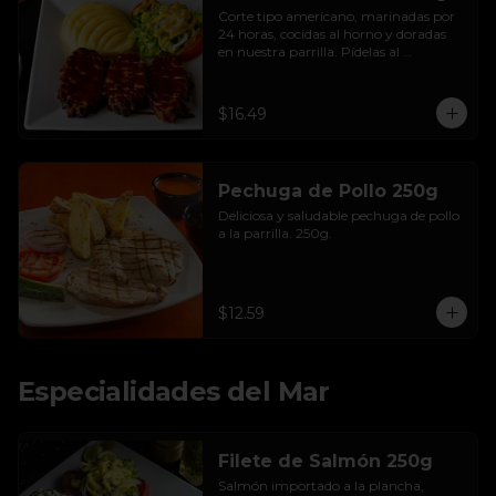
Corte tipo americano, marinadas por 
24 horas, cocidas al horno y doradas 
en nuestra parrilla. Pídelas al 
chimichurri o con salsa bbq.
$16.49
Pechuga de Pollo 250g
Deliciosa y saludable pechuga de pollo 
a la parrilla. 250g.
$12.59
Especialidades del Mar
Filete de Salmón 250g
Salmón importado a la plancha, 