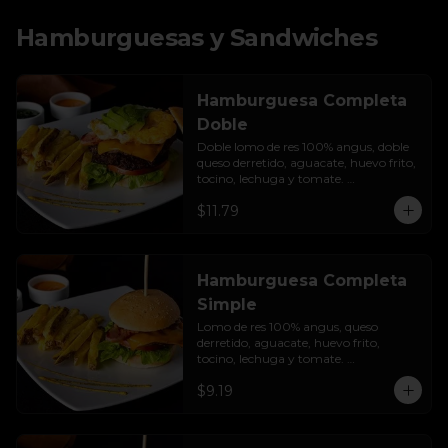
Hamburguesas y Sandwiches
Hamburguesa Completa
Doble
Doble lomo de res 100% angus, doble 
queso derretido, aguacate, huevo frito, 
tocino, lechuga y tomate. 
Acompañada de papas fritas.
$11.79
Hamburguesa Completa
Simple
Lomo de res 100% angus, queso 
derretido, aguacate, huevo frito, 
tocino, lechuga y tomate. 
Acompañada de papas fritas.
$9.19