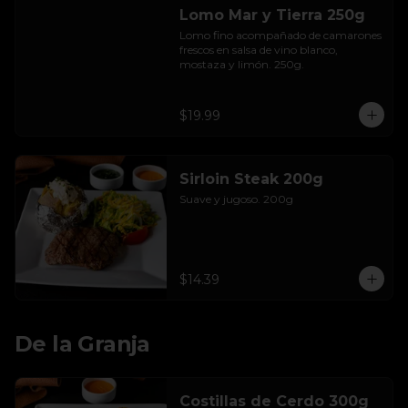
Lomo Mar y Tierra 250g
Lomo fino acompañado de camarones 
frescos en salsa de vino blanco, 
mostaza y limón. 250g.
$19.99
Sirloin Steak 200g
Suave y jugoso. 200g
$14.39
De la Granja
Costillas de Cerdo 300g