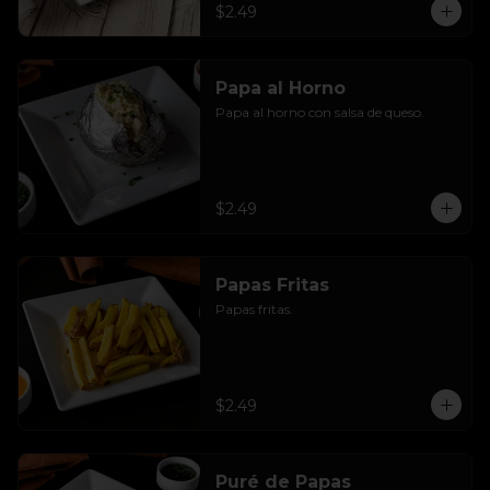
$2.49
Papa al Horno
Papa al horno con salsa de queso.
$2.49
Papas Fritas
Papas fritas.
$2.49
Puré de Papas