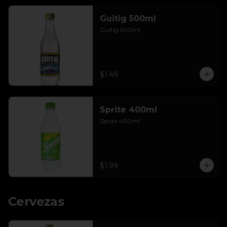
Guitig 500ml
Guitig 500ml
$1.49
Sprite 400ml
Sprite 400ml
$1.99
Cervezas