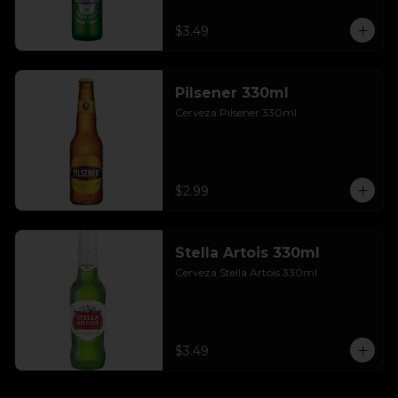
$3.49
Pilsener 330ml
Cerveza Pilsener 330ml
$2.99
Stella Artois 330ml
Cerveza Stella Artois 330ml
$3.49