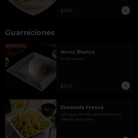
$7.89
Guarniciones
Arroz Blanco
Arroz blanco.
$2.49
Ensalada Fresca
Lechuga, tomate, cebolla blanca y 
aderezo de la casa.