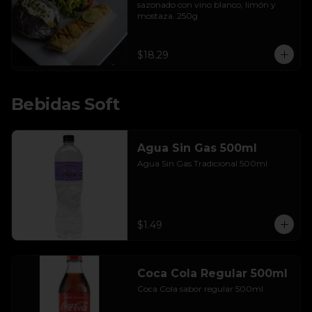
sazonado con vino blanco, limón y 
mostaza. 250g
$18.29
Bebidas Soft
Agua Sin Gas 500ml
Agua Sin Gas Tradicional 500ml
$1.49
Coca Cola Regular 500ml
Coca Cola sabor regular 500ml