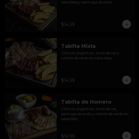
salsa bbq y pechuga de pollo.
$14.39
Tablita Mixta
Chorizo argentino, lomo de res y 
costilla de cerdo en salsa bbq.
$14.39
Tablita de Homero
Chorizo argentino, lomo de res, 
pechuga de pollo y costilla de cerdo en 
salsa bbq.
$16.99