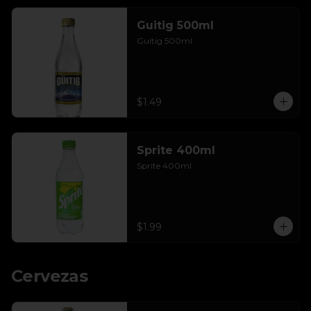
Guitig 500ml
Guitig 500ml
$1.49
Sprite 400ml
Sprite 400ml
$1.99
Cervezas