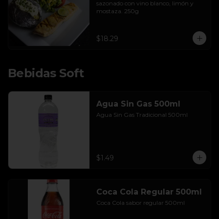
sazonado con vino blanco, limón y 
mostaza. 250g
$18.29
Bebidas Soft
Agua Sin Gas 500ml
Agua Sin Gas Tradicional 500ml
$1.49
Coca Cola Regular 500ml
Coca Cola sabor regular 500ml