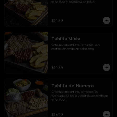
salsa bbq y pechuga de pollo.
$14.39
Tablita Mixta
Chorizo argentino, lomo de res y 
costilla de cerdo en salsa bbq.
$14.39
Tablita de Homero
Chorizo argentino, lomo de res, 
pechuga de pollo y costilla de cerdo en 
salsa bbq.
$16.99