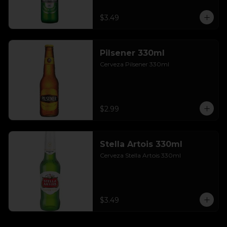
$3.49
Pilsener 330ml
Cerveza Pilsener 330ml
$2.99
Stella Artois 330ml
Cerveza Stella Artois 330ml
$3.49