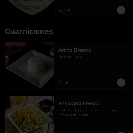
$7.89
Guarniciones
Arroz Blanco
Arroz blanco.
$2.49
Ensalada Fresca
Lechuga, tomate, cebolla blanca y 
aderezo de la casa.