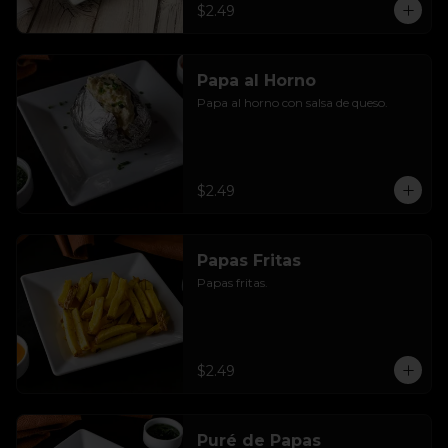
$2.49
Papa al Horno
Papa al horno con salsa de queso.
$2.49
Papas Fritas
Papas fritas.
$2.49
Puré de Papas