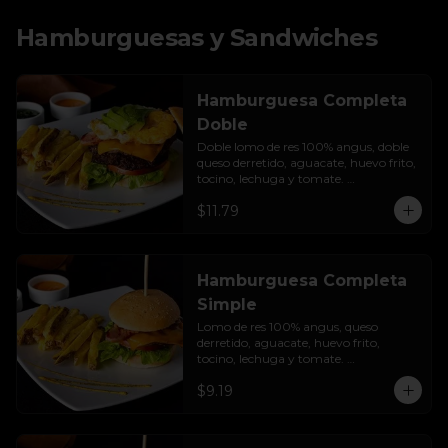
Hamburguesas y Sandwiches
Hamburguesa Completa
Doble
Doble lomo de res 100% angus, doble 
queso derretido, aguacate, huevo frito, 
tocino, lechuga y tomate. 
Acompañada de papas fritas.
$11.79
Hamburguesa Completa
Simple
Lomo de res 100% angus, queso 
derretido, aguacate, huevo frito, 
tocino, lechuga y tomate. 
Acompañada de papas fritas.
$9.19