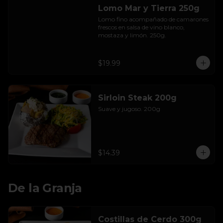
Lomo Mar y Tierra 250g
Lomo fino acompañado de camarones 
frescos en salsa de vino blanco, 
mostaza y limón. 250g.
$19.99
Sirloin Steak 200g
Suave y jugoso. 200g
$14.39
De la Granja
Costillas de Cerdo 300g