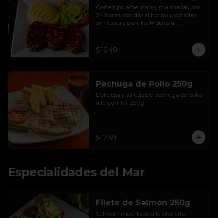
Corte tipo americano, marinadas por 
24 horas, cocidas al horno y doradas 
en nuestra parrilla. Pídelas al 
chimichurri o con salsa bbq.
$16.49
Pechuga de Pollo 250g
Deliciosa y saludable pechuga de pollo 
a la parrilla. 250g.
$12.59
Especialidades del Mar
Filete de Salmón 250g
Salmón importado a la plancha, 